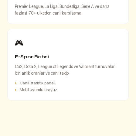
Premier League, La Liga, Bundesliga, Serie A ve daha
fazlasi. 70+ ulkeden canli karsilasma.
🎮
E-Spor Bahsi
CS2, Dota 2, League of Legends ve Valorant turnuvalari
icin anlik oranlar ve canli takip.
Canli istatistik paneli
Mobil uyumlu arayuz