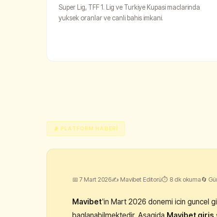
Super Lig, TFF 1. Lig ve Turkiye Kupasi maclarinda
yuksek oranlar ve canli bahis imkani.
📡 PLATFORM HABERI
📅 7 Mart 2026
✍ Mavibet Editorü
⏱ 8 dk okuma
🔄 Gü
Mavibet
'in Mart 2026 donemi icin guncel gir
baglanabilmektedir. Asagida
Mavibet giris