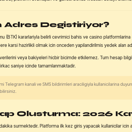
Adres Degistiriyor?
rumu (BTK) kararlariyla belirli cevrimici bahis ve casino platformlar
ere karsi hazirlikli olmak icin onceden yapilandirilmis yedek alan a
 verilerini veya bakiyeleri hicbir bicimde etkilemez. Tum hesap bilg
birkac saniye icinde tamamlanmaktadir.
i Telegram kanali ve SMS bildirimleri araciligiyla kullanicilarina duyur
lirsiniz.
ap Olusturma: 2026 Kay
akika surmektedir. Platforma ilk kez giris yapacak kullanicilar icin 