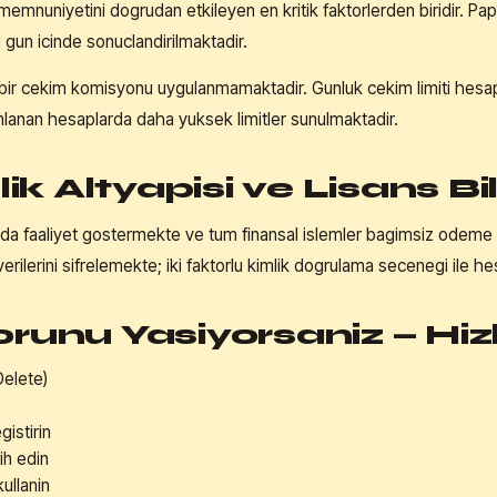
memnuniyetini dogrudan etkileyen en kritik faktorlerden biridir. Pa
 gun icinde sonuclandirilmaktadir.
bir cekim komisyonu uygulanmamaktadir. Gunluk cekim limiti hesap 
anan hesaplarda daha yuksek limitler sunulmaktadir.
 Altyapisi ve Lisans Bilg
 faaliyet gostermekte ve tum finansal islemler bagimsiz odeme sa
i verilerini sifrelemekte; iki faktorlu kimlik dogrulama secenegi ile h
orunu Yasiyorsaniz — Hiz
Delete)
gistirin
ih edin
ullanin