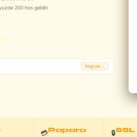
, yuzde 200 hos geldin
 Ol →
Dogrula →
+
Papara
SSL
💳
🔒