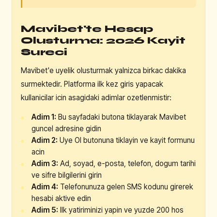
Mavibet'te Hesap
Olusturma: 2026 Kayit
Sureci
Mavibet'e uyelik olusturmak yalnizca birkac dakika
surmektedir. Platforma ilk kez giris yapacak
kullanicilar icin asagidaki adimlar ozetlenmistir:
Adim 1:
Bu sayfadaki butona tiklayarak Mavibet
guncel adresine gidin
Adim 2:
Uye Ol butonuna tiklayin ve kayit formunu
acin
Adim 3:
Ad, soyad, e-posta, telefon, dogum tarihi
ve sifre bilgilerini girin
Adim 4:
Telefonunuza gelen SMS kodunu girerek
hesabi aktive edin
Adim 5:
Ilk yatiriminizi yapin ve yuzde 200 hos