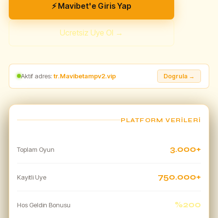
⚡ Mavibet'e Giris Yap
Ucretsiz Uye Ol →
Aktif adres:
tr.Mavibetampv2.vip
Dogrula →
PLATFORM VERILERI
3.000+
Toplam Oyun
750.000+
Kayitli Uye
%200
Hos Geldin Bonusu