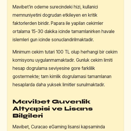
Mavibet'in odeme surecindeki hizi, kullanici
memnuniyetini dogrudan etkileyen en kritik
faktorlerden biridir. Papara ile yapilan cekimler
ortalama 15-30 dakika icinde tamamlanirken havale
islemleri gun icinde sonuclandirilmaktadir.
Minimum cekim tutari 100 TL olup herhangi bir cekim
komisyonu uygulanmamaktadir. Gunluk cekim limiti
hesap dogrulama seviyesine gore farklilik
gostermekte; tam kimlik dogrulamasi tamamlanan
hesaplarda daha yuksek limitler sunulmaktadir.
Mavibet Guvenlik
Altyapisi ve Lisans
Bilgileri
Mavibet, Curacao eGaming lisansi kapsaminda