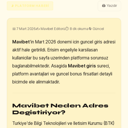
🖨 Yazdir
📡 PLATFORM HABERI
📅 7 Mart 2026
✍ Mavibet Editorü
⏱ 8 dk okuma
🔄 Güncel
Mavibet
'in Mart 2026 donemi icin guncel giris adresi
aktif hale getirildi. Erisim engeliyle karsilasan
kullanicilar bu sayfa uzerinden platforma sorunsuz
baglanabilmektedir. Asagida
Mavibet giris
sureci,
platform avantajlari ve guncel bonus firsatlari detayli
bicimde ele alinmaktadir.
Mavibet Neden Adres
Degistiriyor?
Turkiye'de Bilgi Teknolojileri ve Iletisim Kurumu (BTK)