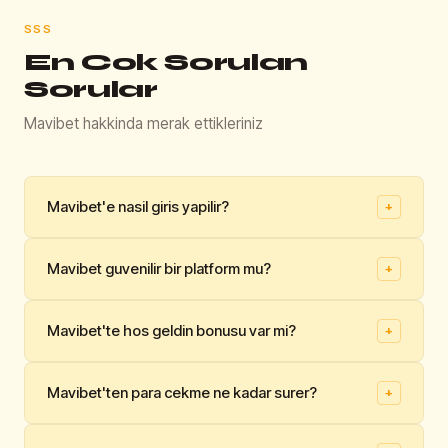
SSS
En Cok Sorulan
Sorular
Mavibet hakkinda merak ettikleriniz
Mavibet'e nasil giris yapilir?
+
Mavibet'e giris yapmak icin bu sayfadaki Giris Yap
Mavibet guvenilir bir platform mu?
+
butonuna tiklayin. Aktif adrese otomatik olarak
yonlendirilirsiniz.
Evet, Mavibet Curacao lisansi kapsaminda faaliyet
Mavibet'te hos geldin bonusu var mi?
+
👍
👎
gostermekte olup 256-bit SSL guvenlik altyapisina
Faydali mi?
sahiptir. Platform, 750.000'den fazla kayitli kullaniciya
Evet. Mavibet, ilk yatirima yuzde 200 bonus
hizmet vermektedir.
Mavibet'ten para cekme ne kadar surer?
+
sunmaktadir. Maksimum bonus 5.000 TL olup cevrim
👍
👎
sarti 20x'tir. Bonus, para yatirma isleminin ardindan
Faydali mi?
Mavibet'te para cekme talepleri hafta ici ortalama 15-30
otomatik tanimlanir.