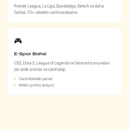
Premier League, La Liga, Bundesliga, Serie A ve daha
fazlasi. 70+ ulkeden canli karsilasma.
🎮
E-Spor Bahsi
CS2, Dota 2, League of Legends ve Valorant turnuvalari
icin anlik oranlar ve canli takip.
Canli istatistik paneli
Mobil uyumlu arayuz