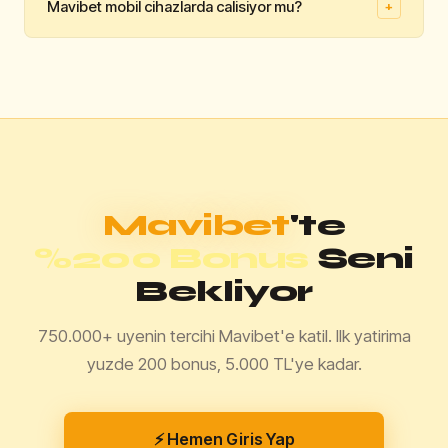
Mavibet mobil cihazlarda calisiyor mu?
+
dakika icinde isleme alinmaktadir. Papara ve kripto
👍
👎
para yontemleri en hizli cekim secenekleridir.
Faydali mi?
Evet, Mavibet iOS ve Android tarayicilarinda tam uyumlu
👍
👎
calismaktadir. Android kullanicilari icin ayrica APK
Faydali mi?
dosyasi da sunulmaktadir.
👍
👎
Faydali mi?
Mavibet
'te
%200 Bonus
Seni
Bekliyor
750.000+ uyenin tercihi Mavibet'e katil. Ilk yatirima
yuzde 200 bonus, 5.000 TL'ye kadar.
⚡ Hemen Giris Yap