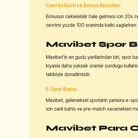
Cevrim Sarti ve Bonus Kosullari
Bonusun cekielebilir hale gelmesi icin 20x ce
cevrimi yuzde 100 oraninda katki saglarken ca
Mavibet Spor Ba
Mavibet'in en guclu yanllarindan biri, spor ba
kiyasla daha yuksek oranlar sundugu kullanici
takibiyle donatilmistir.
E-Spor Bahsi
Mavibet, geleneksel sporlarin yanisira e-sp
icin canli bahis ve pre-match secenekleri m
Mavibet Para Ce