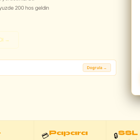
, yuzde 200 hos geldin
 Ol →
Dogrula →
+
Papara
SSL
💳
🔒