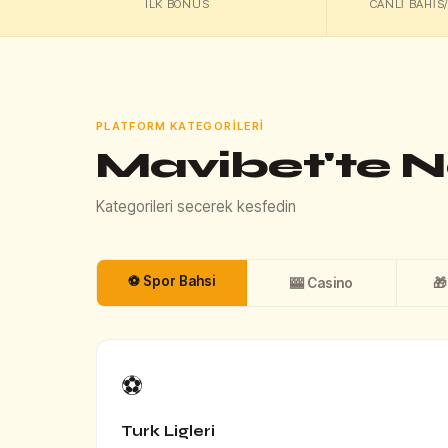
ILK BONUS
CANLI BAHIS
PLATFORM KATEGORILERI
Mavibet'te N
Kategorileri secerek kesfedin
⚽ Spor Bahsi
🎰 Casino
🎁
⚽
Turk Ligleri