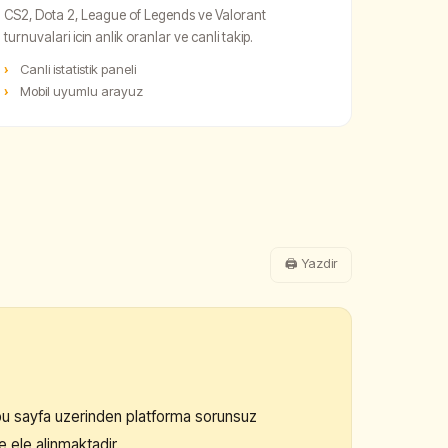
CS2, Dota 2, League of Legends ve Valorant
turnuvalari icin anlik oranlar ve canli takip.
Canli istatistik paneli
Mobil uyumlu arayuz
🖨 Yazdir
ar bu sayfa uzerinden platforma sorunsuz
e ele alinmaktadir.