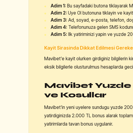
Adim 1:
Bu sayfadaki butona tiklayarak M
Adim 2:
Uye Ol butonuna tiklayin ve kayi
Adim 3:
Ad, soyad, e-posta, telefon, dogum
Adim 4:
Telefonunuza gelen SMS kodunu 
Adim 5:
Ilk yatiriminizi yapin ve yuzde 2
Kayit Sirasinda Dikkat Edilmesi Gereke
Mavibet'e kayit olurken girdiginiz bilgilerin
eksik bilgilerle olusturulmus hesaplarda ge
Mavibet Yuzde
ve Kosullar
Mavibet'in yeni uyelere sundugu yuzde 200 ho
yatirdiginizda 2.000 TL bonus alarak topla
yatirimlarda tavan bonus uygulanir.