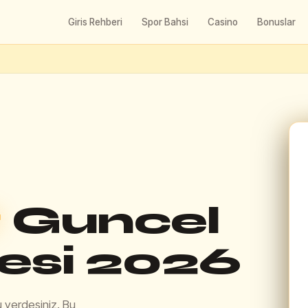
Giris Rehberi
Spor Bahsi
Casino
Bonuslar
t
Guncel
resi 2026
 yerdesiniz. Bu