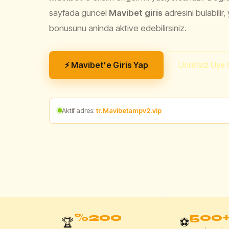
sayfada guncel
Mavibet giris
adresini bulabilir
bonusunu aninda aktive edebilirsiniz.
⚡ Mavibet'e Giris Yap
Ucretsiz Uye
Aktif adres:
tr.Mavibetampv2.vip
%200
500
🏆
⚽