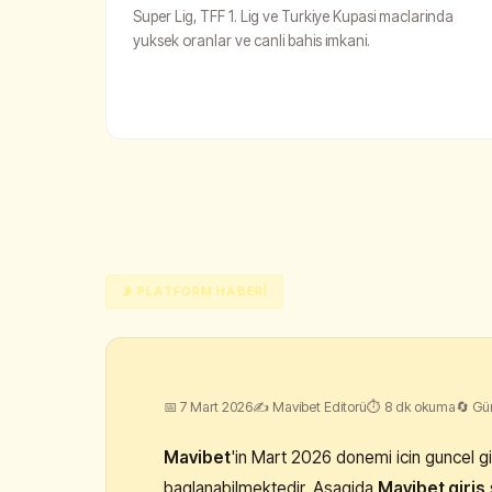
Super Lig, TFF 1. Lig ve Turkiye Kupasi maclarinda
yuksek oranlar ve canli bahis imkani.
📡 PLATFORM HABERI
📅 7 Mart 2026
✍ Mavibet Editorü
⏱ 8 dk okuma
🔄 Gü
Mavibet
'in Mart 2026 donemi icin guncel gir
baglanabilmektedir. Asagida
Mavibet giris