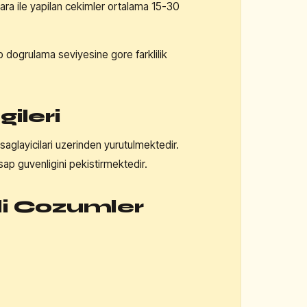
para ile yapilan cekimler ortalama 15-30
dogrulama seviyesine gore farklilik
ileri
glayicilari uzerinden yurutulmektedir.
esap guvenligini pekistirmektedir.
li Cozumler