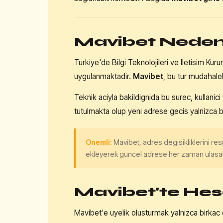
Mavibet Neden 
Turkiye'de Bilgi Teknolojileri ve Iletisim Ku
uygulanmaktadir.
Mavibet
, bu tur mudahalel
Teknik aciyla bakildignida bu surec, kullanici
tutulmakta olup yeni adrese gecis yalnizca 
Onemli:
Mavibet, adres degisikliklerini resm
ekleyerek guncel adrese her zaman ulasabi
Mavibet'te Hes
Mavibet'e uyelik olusturmak yalnizca birkac d