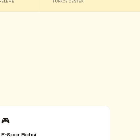
FRELEME
TURKCE DESTEK
🎮
E-Spor Bahsi