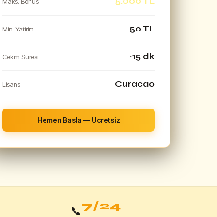
5.000 TL
Maks. Bonus
50 TL
Min. Yatirim
~15 dk
Cekim Suresi
Curacao
Lisans
Hemen Basla — Ucretsiz
7/24
📞