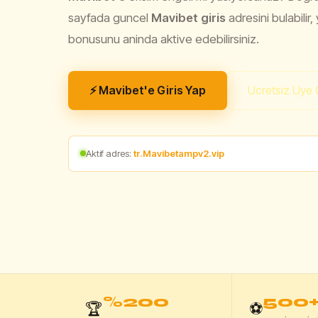
sayfada guncel
Mavibet giris
adresini bulabilir
bonusunu aninda aktive edebilirsiniz.
⚡ Mavibet'e Giris Yap
Ucretsiz Uye
Aktif adres:
tr.Mavibetampv2.vip
%200
500
🏆
⚽