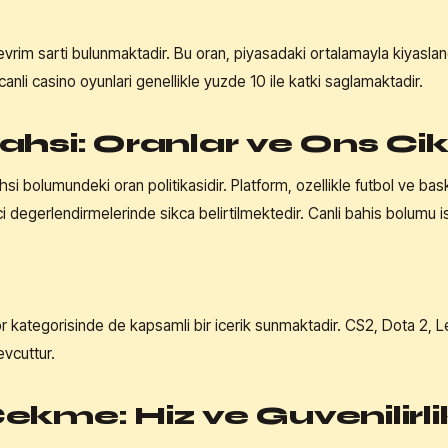
vrim sarti bulunmaktadir. Bu oran, piyasadaki ortalamayla kiyasland
nli casino oyunlari genellikle yuzde 10 ile katki saglamaktadir.
hsi: Oranlar ve Ons Cik
hsi bolumundeki oran politikasidir. Platform, ozellikle futbol ve bas
 degerlendirmelerinde sikca belirtilmektedir. Canli bahis bolumu ise
or kategorisinde de kapsamli bir icerik sunmaktadir. CS2, Dota 2, 
evcuttur.
kme: Hiz ve Guvenilirli