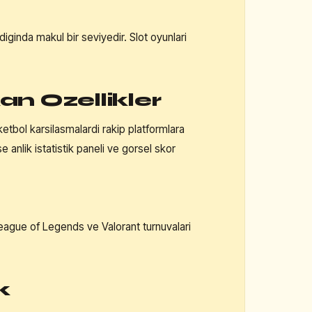
iginda makul bir seviyedir. Slot oyunlari
an Ozellikler
ketbol karsilasmalardi rakip platformlara
 anlik istatistik paneli ve gorsel skor
League of Legends ve Valorant turnuvalari
k