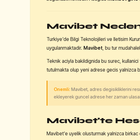
Mavibet Neden 
Turkiye'de Bilgi Teknolojileri ve Iletisim Ku
uygulanmaktadir.
Mavibet
, bu tur mudahalel
Teknik aciyla bakildignida bu surec, kullanici
tutulmakta olup yeni adrese gecis yalnizca 
Onemli:
Mavibet, adres degisikliklerini resm
ekleyerek guncel adrese her zaman ulasabi
Mavibet'te Hes
Mavibet'e uyelik olusturmak yalnizca birkac d