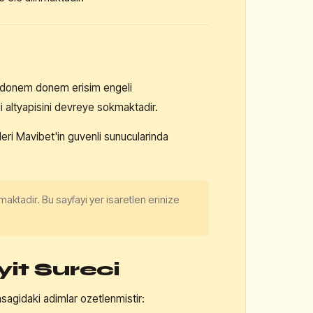
ina donem donem erisim engeli
di altyapisini devreye sokmaktadir.
ileri Mavibet'in guvenli sunucularinda
maktadir. Bu sayfayi yer isaretlen erinize
it Sureci
asagidaki adimlar ozetlenmistir: