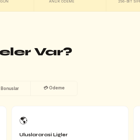
/GUN
ANLIK ODEME
256-BIT SI
eler Var?
💳 Odeme
 Bonuslar
🌎
Uluslararasi Ligler