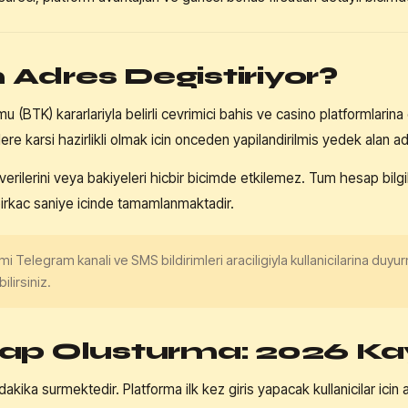
Adres Degistiriyor?
rumu (BTK) kararlariyla belirli cevrimici bahis ve casino platformlar
ere karsi hazirlikli olmak icin onceden yapilandirilmis yedek alan a
 verilerini veya bakiyeleri hicbir bicimde etkilemez. Tum hesap bilg
birkac saniye icinde tamamlanmaktadir.
i Telegram kanali ve SMS bildirimleri araciligiyla kullanicilarina duyur
lirsiniz.
ap Olusturma: 2026 Kay
akika surmektedir. Platforma ilk kez giris yapacak kullanicilar icin 