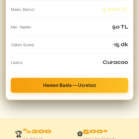
5.000 TL
Maks. Bonus
50 TL
Min. Yatirim
~15 dk
Cekim Suresi
Curacao
Lisans
Hemen Basla — Ucretsiz
%200
500+
🏆
⚽