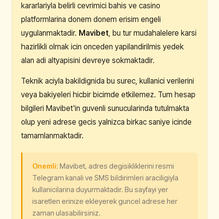
kararlariyla belirli cevrimici bahis ve casino
platformlarina donem donem erisim engeli
uygulanmaktadir.
Mavibet
, bu tur mudahalelere karsi
hazirlikli olmak icin onceden yapilandirilmis yedek
alan adi altyapisini devreye sokmaktadir.
Teknik aciyla bakildignida bu surec, kullanici verilerini
veya bakiyeleri hicbir bicimde etkilemez. Tum hesap
bilgileri Mavibet'in guvenli sunucularinda tutulmakta
olup yeni adrese gecis yalnizca birkac saniye icinde
tamamlanmaktadir.
Onemli:
Mavibet, adres degisikliklerini resmi
Telegram kanali ve SMS bildirimleri araciligiyla
kullanicilarina duyurmaktadir. Bu sayfayi yer
isaretlen erinize ekleyerek guncel adrese her
zaman ulasabilirsiniz.