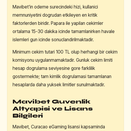
Mavibet'in odeme surecindeki hizi, kullanici
memnuniyetini dogrudan etkileyen en kritik
faktorlerden biridir. Papara ile yapilan cekimler
ortalama 15-30 dakika icinde tamamlanirken havale
islemleri gun icinde sonuclandirilmaktadir.
Minimum cekim tutari 100 TL olup herhangi bir cekim
komisyonu uygulanmamaktadir. Gunluk cekim limiti
hesap dogrulama seviyesine gore farklilik
gostermekte; tam kimlik dogrulamasi tamamlanan
hesaplarda daha yuksek limitler sunulmaktadir.
Mavibet Guvenlik
Altyapisi ve Lisans
Bilgileri
Mavibet, Curacao eGaming lisansi kapsaminda