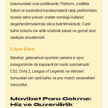
bolumundeki oran politikasidir. Platform, ozellikle
futbol ve basketbol karsilasmalardi rakip platformlara
kiyasla daha yuksek oranlar sundugu kullanici
degerlendirmelerinde sikca belirtilmektedir. Canli
bahis bolumu ise anlik istatistik paneli ve gorsel skor
takibiyle donatilmistir.
E-Spor Bahsi
Mavibet, geleneksel sporlarin yanisira e-spor
kategorisinde de kapsamli bir icerik sunmaktadir.
CS2, Dota 2, League of Legends ve Valorant
turnuvalari icin canli bahis ve pre-match secenekleri
mevcuttur.
Mavibet Para Cekme:
Hiz ve Guvenilirlik