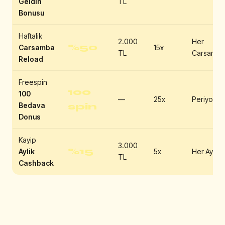
Geldin
TL
Bonusu
Haftalik
2.000
Her
%50
Carsamba
15x
TL
Carsamba
Reload
Freespin
100
100
—
25x
Periyodik
Bedava
spin
Donus
Kayip
3.000
%15
Aylik
5x
Her Ay
TL
Cashback