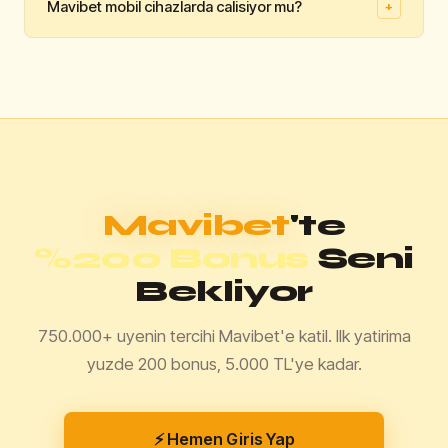
Mavibet mobil cihazlarda calisiyor mu?
+
dakika icinde isleme alinmaktadir. Papara ve kripto
👍
👎
para yontemleri en hizli cekim secenekleridir.
Faydali mi?
Evet, Mavibet iOS ve Android tarayicilarinda tam uyumlu
👍
👎
calismaktadir. Android kullanicilari icin ayrica APK
Faydali mi?
dosyasi da sunulmaktadir.
👍
👎
Faydali mi?
Mavibet
'te
%200 Bonus
Seni
Bekliyor
750.000+ uyenin tercihi Mavibet'e katil. Ilk yatirima
yuzde 200 bonus, 5.000 TL'ye kadar.
⚡ Hemen Giris Yap