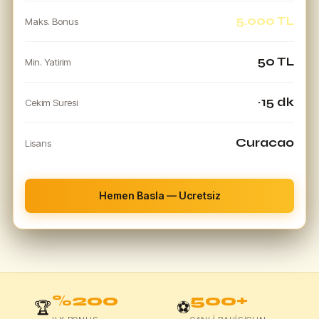
5.000 TL
Maks. Bonus
50 TL
Min. Yatirim
~15 dk
Cekim Suresi
Curacao
Lisans
Hemen Basla — Ucretsiz
%200
500+
🏆
⚽