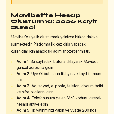
Mavibet'te Hesap
Olusturma: 2026 Kayit
Sureci
Mavibet'e uyelik olusturmak yalnizca birkac dakika
surmektedir. Platforma ilk kez giris yapacak
kullanicilar icin asagidaki adimlar ozetlenmistir:
Adim 1:
Bu sayfadaki butona tiklayarak Mavibet
guncel adresine gidin
Adim 2:
Uye Ol butonuna tiklayin ve kayit formunu
acin
Adim 3:
Ad, soyad, e-posta, telefon, dogum tarihi
ve sifre bilgilerini girin
Adim 4:
Telefonunuza gelen SMS kodunu girerek
hesabi aktive edin
Adim 5:
Ilk yatiriminizi yapin ve yuzde 200 hos