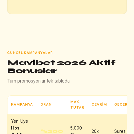
GUNCEL KAMPANYALAR
Mavibet 2026 Aktif
Bonuslar
Tum promosyonlar tek tabloda
MAX.
KAMPANYA
ORAN
CEVRIM
GECERLIL
TUTAR
Yeni Uye
Hos
5.000
%200
20x
Suresiz