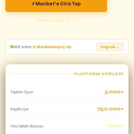
⚡ Mavibet'e Giris Yap
Ucretsiz Uye Ol →
Aktif adres:
tr.Mavibetampv2.vip
Dogrula →
PLATFORM VERILERI
3.000+
Toplam Oyun
750.000+
Kayitli Uye
%200
Hos Geldin Bonusu