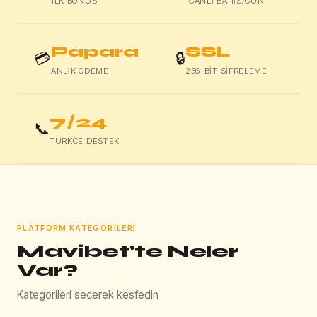
ILK BONUS
CANLI BAHIS/GUN
Papara
SSL
💳
🔒
ANLIK ODEME
256-BIT SIFRELEME
7/24
📞
TURKCE DESTEK
PLATFORM KATEGORILERI
Mavibet'te Neler
Var?
Kategorileri secerek kesfedin