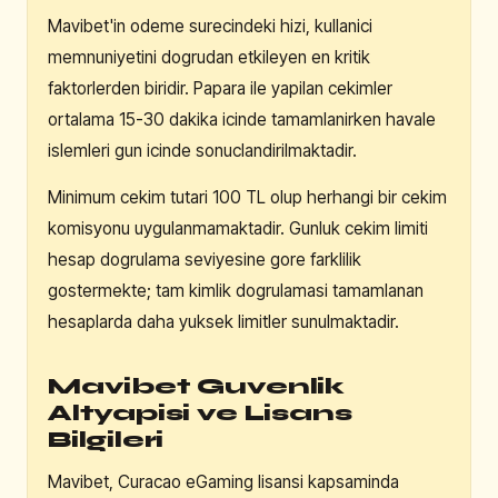
Mavibet'in odeme surecindeki hizi, kullanici
memnuniyetini dogrudan etkileyen en kritik
faktorlerden biridir. Papara ile yapilan cekimler
ortalama 15-30 dakika icinde tamamlanirken havale
islemleri gun icinde sonuclandirilmaktadir.
Minimum cekim tutari 100 TL olup herhangi bir cekim
komisyonu uygulanmamaktadir. Gunluk cekim limiti
hesap dogrulama seviyesine gore farklilik
gostermekte; tam kimlik dogrulamasi tamamlanan
hesaplarda daha yuksek limitler sunulmaktadir.
Mavibet Guvenlik
Altyapisi ve Lisans
Bilgileri
Mavibet, Curacao eGaming lisansi kapsaminda