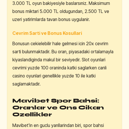
3.000 TL oyun bakiyesiyle baslarsıniz. Maksimum
bonus miktari 5.000 TL oldugundan, 2.500 TL ve
uzeri yatirimlarda tavan bonus uygulanir.
Cevrim Sarti ve Bonus Kosullari
Bonusun cekielebilir hale gelmesi icin 20x cevrim
sarti bulunmaktadir. Bu oran, piyasadaki ortalamayla
kiyaslandiginda makul bir seviyedir. Slot oyunlari
cevrimi yuzde 100 oraninda katki saglarken canli
casino oyunlari genellikle yuzde 10 ile katki
saglamaktadir.
Mavibet Spor Bahsi:
Oranlar ve Ons Cikan
Ozellikler
Mavibet'in en guclu yanllarindan biri, spor bahsi