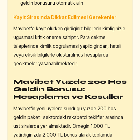
geldin bonusunu otomatik alin
Kayit Sirasinda Dikkat Edilmesi Gerekenler
Mavibet'e kayit olurken girdiginiz bilgilerin kimliginizle
ugusmasi kritik oneme sahiptir. Para cekme
taleplerinde kimlik dogrulamasi yapildigindan, hatali
veya eksik bilgilerle olusturulmus hesaplarda
gecikmeler yasanabilmektedir.
Mavibet Yuzde 200 Hos
Geldin Bonusu:
Hesaplama ve Kosullar
Mavibet'in yeni uyelere sundugu yuzde 200 hos
geldin paketi, sektordeki rekabetci teklifler arasinda
ust siralarda yer almaktadir. Ornegin 1.000 TL
yatirdiginizda 2.000 TL bonus alarak toplamda