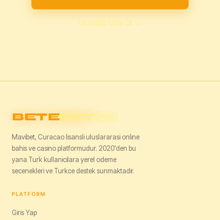
Ucretsiz Uye Ol →
BETE
BET
2026
Mavibet, Curacao lisansli uluslararasi online
bahis ve casino platformudur. 2020'den bu
yana Turk kullanicilara yerel odeme
secenekleri ve Turkce destek sunmaktadir.
PLATFORM
Giris Yap