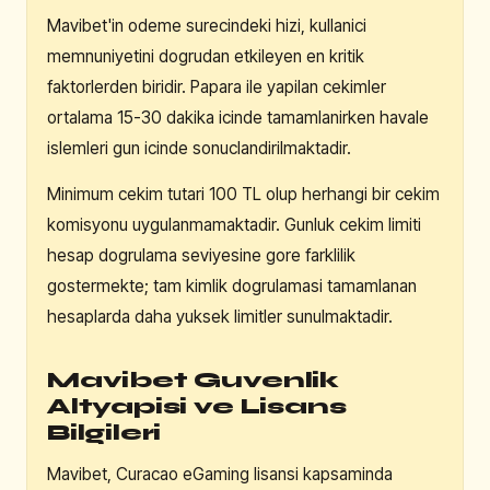
Mavibet'in odeme surecindeki hizi, kullanici
memnuniyetini dogrudan etkileyen en kritik
faktorlerden biridir. Papara ile yapilan cekimler
ortalama 15-30 dakika icinde tamamlanirken havale
islemleri gun icinde sonuclandirilmaktadir.
Minimum cekim tutari 100 TL olup herhangi bir cekim
komisyonu uygulanmamaktadir. Gunluk cekim limiti
hesap dogrulama seviyesine gore farklilik
gostermekte; tam kimlik dogrulamasi tamamlanan
hesaplarda daha yuksek limitler sunulmaktadir.
Mavibet Guvenlik
Altyapisi ve Lisans
Bilgileri
Mavibet, Curacao eGaming lisansi kapsaminda