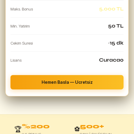
5.000 TL
Maks. Bonus
50 TL
Min. Yatirim
~15 dk
Cekim Suresi
Curacao
Lisans
Hemen Basla — Ucretsiz
%200
500+
🏆
⚽