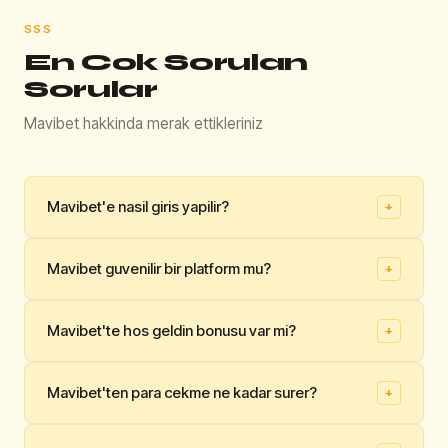
SSS
En Cok Sorulan
Sorular
Mavibet hakkinda merak ettikleriniz
Mavibet'e nasil giris yapilir?
+
Mavibet'e giris yapmak icin bu sayfadaki Giris Yap
Mavibet guvenilir bir platform mu?
+
butonuna tiklayin. Aktif adrese otomatik olarak
yonlendirilirsiniz.
Evet, Mavibet Curacao lisansi kapsaminda faaliyet
Mavibet'te hos geldin bonusu var mi?
+
👍
👎
gostermekte olup 256-bit SSL guvenlik altyapisina
Faydali mi?
sahiptir. Platform, 750.000'den fazla kayitli kullaniciya
Evet. Mavibet, ilk yatirima yuzde 200 bonus
hizmet vermektedir.
Mavibet'ten para cekme ne kadar surer?
+
sunmaktadir. Maksimum bonus 5.000 TL olup cevrim
👍
👎
sarti 20x'tir. Bonus, para yatirma isleminin ardindan
Faydali mi?
Mavibet'te para cekme talepleri hafta ici ortalama 15-30
otomatik tanimlanir.