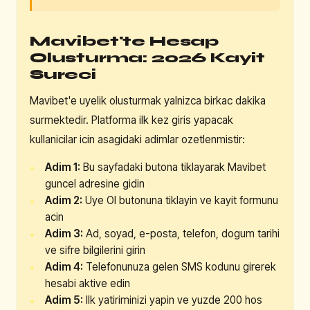
Mavibet'te Hesap
Olusturma: 2026 Kayit
Sureci
Mavibet'e uyelik olusturmak yalnizca birkac dakika
surmektedir. Platforma ilk kez giris yapacak
kullanicilar icin asagidaki adimlar ozetlenmistir:
Adim 1:
Bu sayfadaki butona tiklayarak Mavibet
guncel adresine gidin
Adim 2:
Uye Ol butonuna tiklayin ve kayit formunu
acin
Adim 3:
Ad, soyad, e-posta, telefon, dogum tarihi
ve sifre bilgilerini girin
Adim 4:
Telefonunuza gelen SMS kodunu girerek
hesabi aktive edin
Adim 5:
Ilk yatiriminizi yapin ve yuzde 200 hos