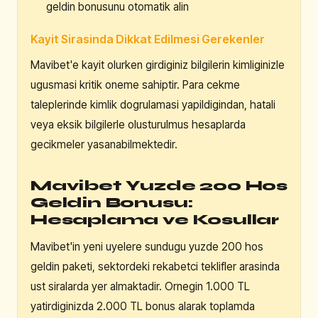
geldin bonusunu otomatik alin
Kayit Sirasinda Dikkat Edilmesi Gerekenler
Mavibet'e kayit olurken girdiginiz bilgilerin kimliginizle
ugusmasi kritik oneme sahiptir. Para cekme
taleplerinde kimlik dogrulamasi yapildigindan, hatali
veya eksik bilgilerle olusturulmus hesaplarda
gecikmeler yasanabilmektedir.
Mavibet Yuzde 200 Hos
Geldin Bonusu:
Hesaplama ve Kosullar
Mavibet'in yeni uyelere sundugu yuzde 200 hos
geldin paketi, sektordeki rekabetci teklifler arasinda
ust siralarda yer almaktadir. Ornegin 1.000 TL
yatirdiginizda 2.000 TL bonus alarak toplamda