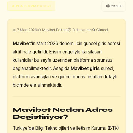
🖨 Yazdir
📡 PLATFORM HABERI
📅 7 Mart 2026
✍ Mavibet Editorü
⏱ 8 dk okuma
🔄 Güncel
Mavibet
'in Mart 2026 donemi icin guncel giris adresi
aktif hale getirildi. Erisim engeliyle karsilasan
kullanicilar bu sayfa uzerinden platforma sorunsuz
baglanabilmektedir. Asagida
Mavibet giris
sureci,
platform avantajlari ve guncel bonus firsatlari detayli
bicimde ele alinmaktadir.
Mavibet Neden Adres
Degistiriyor?
Turkiye'de Bilgi Teknolojileri ve Iletisim Kurumu (BTK)