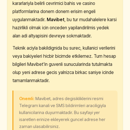
kararlariyla belirli cevrimici bahis ve casino
platformlarina donem donem erisim engeli
uygulanmaktadir.
Mavibet
, bu tur mudahalelere karsi
hazirlikli olmak icin onceden yapilandirilmis yedek
alan adi altyapisini devreye sokmaktadir.
Teknik aciyla bakildignida bu surec, kullanici verilerini
veya bakiyeleri hicbir bicimde etkilemez. Tum hesap
bilgileri Mavibet'in guvenli sunucularinda tutulmakta
olup yeni adrese gecis yalnizca birkac saniye icinde
tamamlanmaktadir.
Onemli:
Mavibet, adres degisikliklerini resmi
Telegram kanali ve SMS bildirimleri araciligiyla
kullanicilarina duyurmaktadir. Bu sayfayi yer
isaretlen erinize ekleyerek guncel adrese her
zaman ulasabilirsiniz.