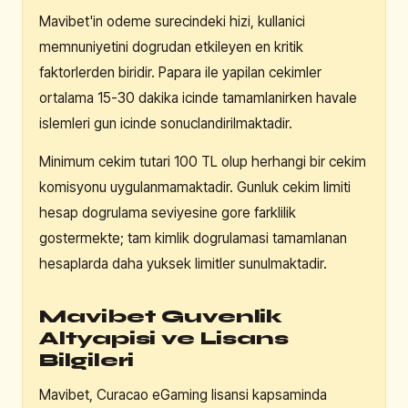
Mavibet'in odeme surecindeki hizi, kullanici
memnuniyetini dogrudan etkileyen en kritik
faktorlerden biridir. Papara ile yapilan cekimler
ortalama 15-30 dakika icinde tamamlanirken havale
islemleri gun icinde sonuclandirilmaktadir.
Minimum cekim tutari 100 TL olup herhangi bir cekim
komisyonu uygulanmamaktadir. Gunluk cekim limiti
hesap dogrulama seviyesine gore farklilik
gostermekte; tam kimlik dogrulamasi tamamlanan
hesaplarda daha yuksek limitler sunulmaktadir.
Mavibet Guvenlik
Altyapisi ve Lisans
Bilgileri
Mavibet, Curacao eGaming lisansi kapsaminda