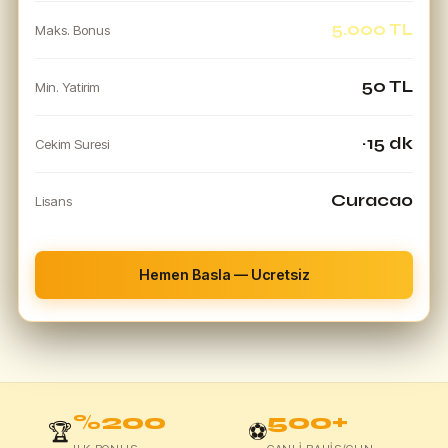
5.000 TL
Maks. Bonus
50 TL
Min. Yatirim
~15 dk
Cekim Suresi
Curacao
Lisans
Hemen Basla — Ucretsiz
%200
500+
🏆
⚽