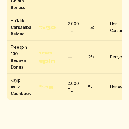
Geldin
TL
Bonusu
Haftalik
2.000
Her
%50
Carsamba
15x
TL
Carsamba
Reload
Freespin
100
100
—
25x
Periyodik
Bedava
spin
Donus
Kayip
3.000
%15
Aylik
5x
Her Ay
TL
Cashback