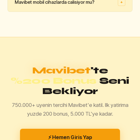
Mavibet mobil cihazlarda calisiyor mu?
+
dakika icinde isleme alinmaktadir. Papara ve kripto
👍
👎
para yontemleri en hizli cekim secenekleridir.
Faydali mi?
Evet, Mavibet iOS ve Android tarayicilarinda tam uyumlu
👍
👎
calismaktadir. Android kullanicilari icin ayrica APK
Faydali mi?
dosyasi da sunulmaktadir.
👍
👎
Faydali mi?
Mavibet
'te
%200 Bonus
Seni
Bekliyor
750.000+ uyenin tercihi Mavibet'e katil. Ilk yatirima
yuzde 200 bonus, 5.000 TL'ye kadar.
⚡ Hemen Giris Yap