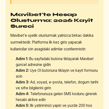
Mavibet'te Hesap
Olusturma: 2026 Kayit
Sureci
Mavibet'e uyelik olusturmak yalnizca birkac dakika
surmektedir. Platforma ilk kez giris yapacak
kullanicilar icin asagidaki adimlar ozetlenmistir:
Adim 1:
Bu sayfadaki butona tiklayarak Mavibet
guncel adresine gidin
Adim 2:
Uye Ol butonuna tiklayin ve kayit formunu
acin
Adim 3:
Ad, soyad, e-posta, telefon, dogum tarihi
ve sifre bilgilerini girin
Adim 4:
Telefonunuza gelen SMS kodunu girerek
hesabi aktive edin
Adim 5:
Ilk yatiriminizi yapin ve yuzde 200 hos