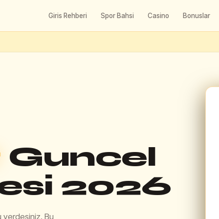
Giris Rehberi
Spor Bahsi
Casino
Bonuslar
t
Guncel
resi 2026
 yerdesiniz. Bu