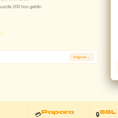
, yuzde 200 hos geldin
 Ol →
Dogrula →
+
Papara
SSL
💳
🔒