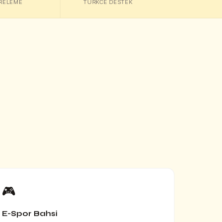
FRELEME
TURKCE DESTEK
🎮
E-Spor Bahsi