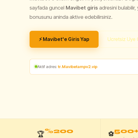
sayfada guncel
Mavibet giris
adresini bulabilir
bonusunu aninda aktive edebilirsiniz.
⚡ Mavibet'e Giris Yap
Ucretsiz Uye
Aktif adres:
tr.Mavibetampv2.vip
%200
500
🏆
⚽