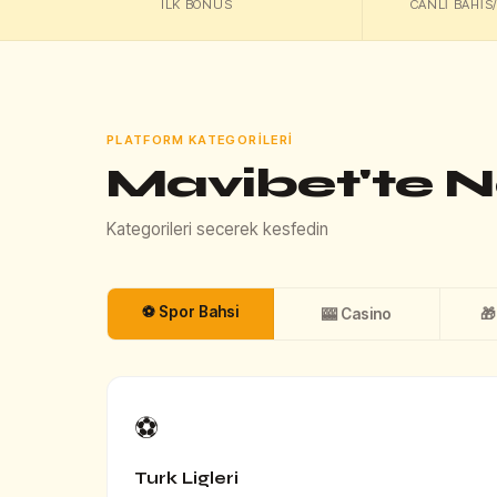
ILK BONUS
CANLI BAHIS
PLATFORM KATEGORILERI
Mavibet'te N
Kategorileri secerek kesfedin
⚽ Spor Bahsi
🎰 Casino
🎁
⚽
Turk Ligleri