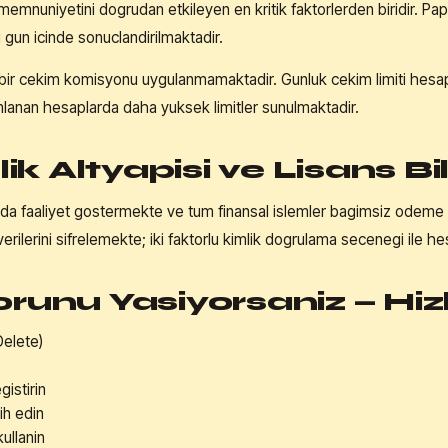
memnuniyetini dogrudan etkileyen en kritik faktorlerden biridir. Pa
 gun icinde sonuclandirilmaktadir.
bir cekim komisyonu uygulanmamaktadir. Gunluk cekim limiti hesap 
anan hesaplarda daha yuksek limitler sunulmaktadir.
 Altyapisi ve Lisans Bilg
 faaliyet gostermekte ve tum finansal islemler bagimsiz odeme sa
i verilerini sifrelemekte; iki faktorlu kimlik dogrulama secenegi ile h
orunu Yasiyorsaniz — Hiz
Delete)
gistirin
ih edin
ullanin