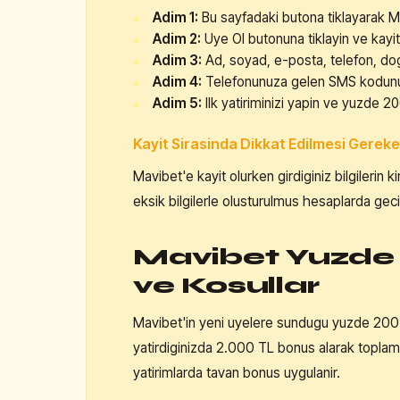
Adim 1:
Bu sayfadaki butona tiklayarak M
Adim 2:
Uye Ol butonuna tiklayin ve kayi
Adim 3:
Ad, soyad, e-posta, telefon, dogum
Adim 4:
Telefonunuza gelen SMS kodunu 
Adim 5:
Ilk yatiriminizi yapin ve yuzde 2
Kayit Sirasinda Dikkat Edilmesi Gereke
Mavibet'e kayit olurken girdiginiz bilgilerin
eksik bilgilerle olusturulmus hesaplarda ge
Mavibet Yuzde
ve Kosullar
Mavibet'in yeni uyelere sundugu yuzde 200 ho
yatirdiginizda 2.000 TL bonus alarak topla
yatirimlarda tavan bonus uygulanir.