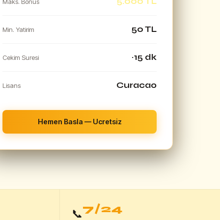
5.000 TL
Maks. Bonus
50 TL
Min. Yatirim
~15 dk
Cekim Suresi
Curacao
Lisans
Hemen Basla — Ucretsiz
7/24
📞