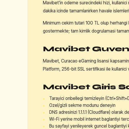
Mavibet'in odeme surecindeki hizi, kullanici 
dakika icinde tamamlanirken havale islemleri
Minimum cekim tutari 100 TL olup herhangi 
gostermekte; tam kimlik dogrulamasi tamaml
Mavibet Guvenlik
Mavibet, Curacao eGaming lisansi kapsaminda
Platform, 256-bit SSL sertifikasi ile kullanic
Mavibet Giris S
Tarayici onbellegi temizleyin (Ctrl+Shift+
Ozel/gizli sekme modunu deneyin
DNS adresinizi 1.1.1.1 (Cloudflare) olarak de
Wi-Fi yerine mobil internet baglantiyi terc
Bu sayfayi yenileyerek guncel baglantiyi k