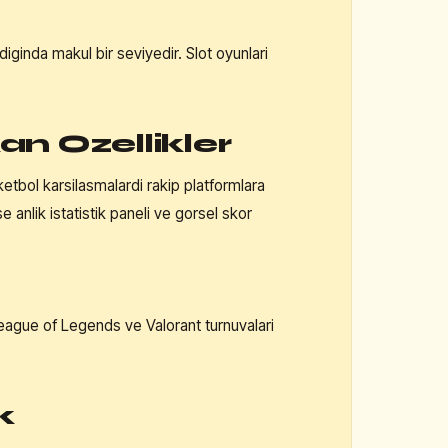
iginda makul bir seviyedir. Slot oyunlari
an Ozellikler
ketbol karsilasmalardi rakip platformlara
 anlik istatistik paneli ve gorsel skor
League of Legends ve Valorant turnuvalari
k