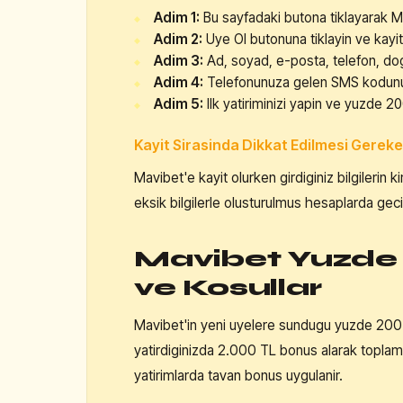
Adim 1:
Bu sayfadaki butona tiklayarak M
Adim 2:
Uye Ol butonuna tiklayin ve kayi
Adim 3:
Ad, soyad, e-posta, telefon, dogum
Adim 4:
Telefonunuza gelen SMS kodunu 
Adim 5:
Ilk yatiriminizi yapin ve yuzde 2
Kayit Sirasinda Dikkat Edilmesi Gereke
Mavibet'e kayit olurken girdiginiz bilgilerin
eksik bilgilerle olusturulmus hesaplarda ge
Mavibet Yuzde
ve Kosullar
Mavibet'in yeni uyelere sundugu yuzde 200 ho
yatirdiginizda 2.000 TL bonus alarak topla
yatirimlarda tavan bonus uygulanir.