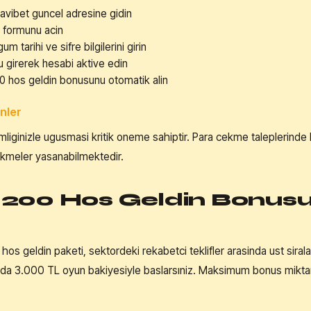
avibet guncel adresine gidin
t formunu acin
 tarihi ve sifre bilgilerini girin
girerek hesabi aktive edin
00 hos geldin bonusunu otomatik alin
nler
 kimliginizle ugusmasi kritik oneme sahiptir. Para cekme taleplerinde
cikmeler yasanabilmektedir.
 200 Hos Geldin Bonus
s geldin paketi, sektordeki rekabetci teklifler arasinda ust siral
mda 3.000 TL oyun bakiyesiyle baslarsıniz. Maksimum bonus mikta