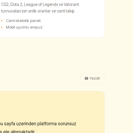
CS2, Dota 2, League of Legends ve Valorant
turnuvalari icin anlik oranlar ve canli takip.
Canli istatistik paneli
Mobil uyumlu arayuz
🖨 Yazdir
ar bu sayfa uzerinden platforma sorunsuz
e ele alinmaktadir.