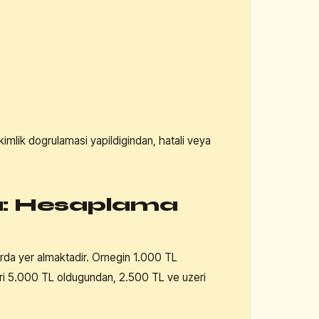
 kimlik dogrulamasi yapildigindan, hatali veya
u: Hesaplama
arda yer almaktadir. Ornegin 1.000 TL
ri 5.000 TL oldugundan, 2.500 TL ve uzeri