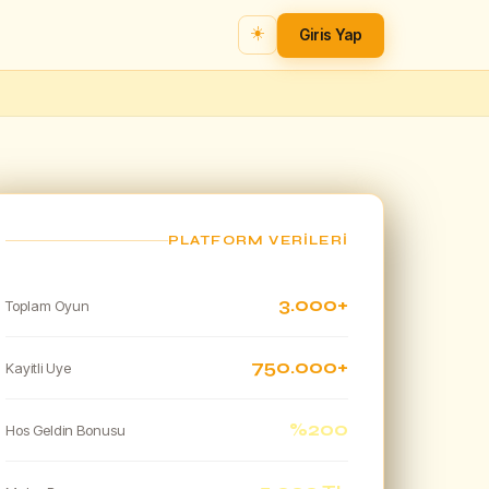
☀️
Giris Yap
PLATFORM VERILERI
3.000+
Toplam Oyun
750.000+
Kayitli Uye
%200
Hos Geldin Bonusu