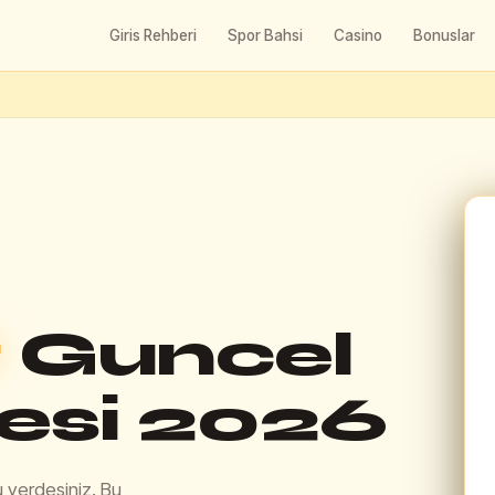
Giris Rehberi
Spor Bahsi
Casino
Bonuslar
t
Guncel
resi 2026
 yerdesiniz. Bu