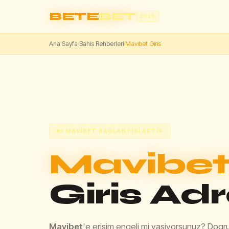
BETE
BET
2026
Ana Sayfa
Bahis Rehberleri
Mavibet Giris
›
›
⚡ MAVIBET BAGLANTISI AKTIF
Mavibe
Giris Ad
Mavibet
'e erisim engeli mi yasiyorsunuz? Dogru