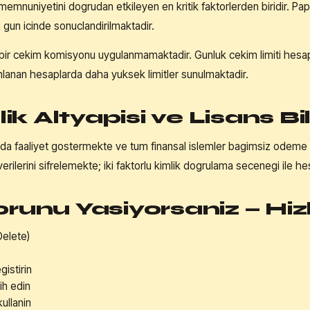
memnuniyetini dogrudan etkileyen en kritik faktorlerden biridir. Pa
 gun icinde sonuclandirilmaktadir.
bir cekim komisyonu uygulanmamaktadir. Gunluk cekim limiti hesap 
anan hesaplarda daha yuksek limitler sunulmaktadir.
 Altyapisi ve Lisans Bilg
 faaliyet gostermekte ve tum finansal islemler bagimsiz odeme sa
i verilerini sifrelemekte; iki faktorlu kimlik dogrulama secenegi ile h
orunu Yasiyorsaniz — Hiz
Delete)
gistirin
ih edin
ullanin