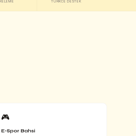
FRELEME
TURKCE DESTEK
🎮
E-Spor Bahsi