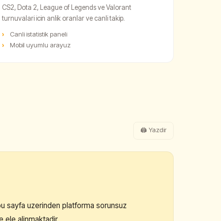
CS2, Dota 2, League of Legends ve Valorant
turnuvalari icin anlik oranlar ve canli takip.
Canli istatistik paneli
Mobil uyumlu arayuz
🖨 Yazdir
ar bu sayfa uzerinden platforma sorunsuz
e ele alinmaktadir.