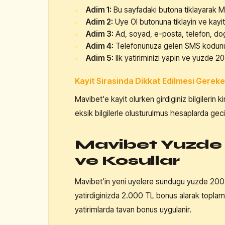
Adim 1:
Bu sayfadaki butona tiklayarak M
Adim 2:
Uye Ol butonuna tiklayin ve kayi
Adim 3:
Ad, soyad, e-posta, telefon, dogum
Adim 4:
Telefonunuza gelen SMS kodunu 
Adim 5:
Ilk yatiriminizi yapin ve yuzde 2
Kayit Sirasinda Dikkat Edilmesi Gereke
Mavibet'e kayit olurken girdiginiz bilgilerin
eksik bilgilerle olusturulmus hesaplarda ge
Mavibet Yuzde
ve Kosullar
Mavibet'in yeni uyelere sundugu yuzde 200 ho
yatirdiginizda 2.000 TL bonus alarak topla
yatirimlarda tavan bonus uygulanir.