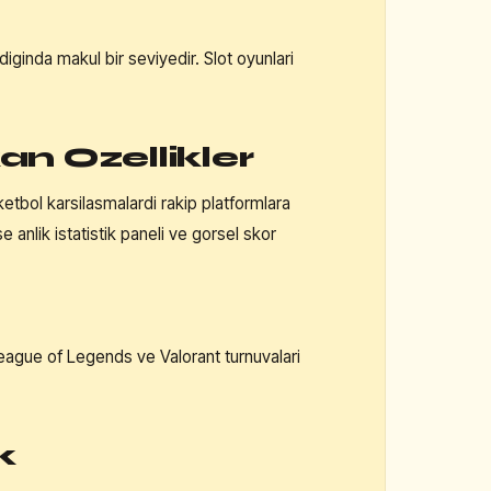
iginda makul bir seviyedir. Slot oyunlari
an Ozellikler
ketbol karsilasmalardi rakip platformlara
 anlik istatistik paneli ve gorsel skor
League of Legends ve Valorant turnuvalari
k