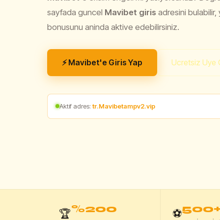
sayfada guncel
Mavibet giris
adresini bulabilir
bonusunu aninda aktive edebilirsiniz.
⚡ Mavibet'e Giris Yap
Ucretsiz Uye
Aktif adres:
tr.Mavibetampv2.vip
%200
500
🏆
⚽