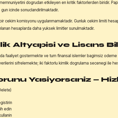
memnuniyetini dogrudan etkileyen en kritik faktorlerden biridir. Pa
 gun icinde sonuclandirilmaktadir.
bir cekim komisyonu uygulanmamaktadir. Gunluk cekim limiti hesap 
anan hesaplarda daha yuksek limitler sunulmaktadir.
 Altyapisi ve Lisans Bilg
 faaliyet gostermekte ve tum finansal islemler bagimsiz odeme sa
i verilerini sifrelemekte; iki faktorlu kimlik dogrulama secenegi ile h
orunu Yasiyorsaniz — Hiz
Delete)
gistirin
ih edin
ullanin