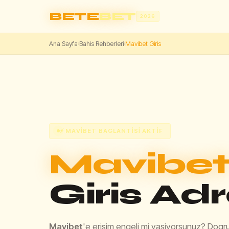
BETE
BET
2026
Ana Sayfa
Bahis Rehberleri
Mavibet Giris
›
›
⚡ MAVIBET BAGLANTISI AKTIF
Mavibe
Giris Ad
Mavibet
'e erisim engeli mi yasiyorsunuz? Dogru