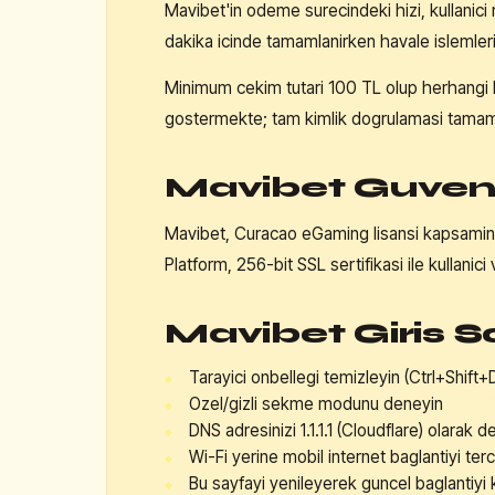
Mavibet'in odeme surecindeki hizi, kullanici 
dakika icinde tamamlanirken havale islemleri
Minimum cekim tutari 100 TL olup herhangi 
gostermekte; tam kimlik dogrulamasi tamaml
Mavibet Guvenlik
Mavibet, Curacao eGaming lisansi kapsaminda
Platform, 256-bit SSL sertifikasi ile kullanic
Mavibet Giris S
Tarayici onbellegi temizleyin (Ctrl+Shift+
Ozel/gizli sekme modunu deneyin
DNS adresinizi 1.1.1.1 (Cloudflare) olarak de
Wi-Fi yerine mobil internet baglantiyi terc
Bu sayfayi yenileyerek guncel baglantiyi k