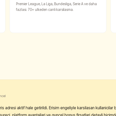
Premier League, La Liga, Bundesliga, Serie A ve daha
fazlasi. 70+ ulkeden canli karsilasma.
ncel
is adresi aktif hale getirildi. Erisim engeliyle karsilasan kullanicil
sureci, platform avantajlari ve guncel bonus firsatlari detayli bicimd