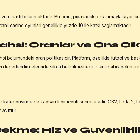
vrim sarti bulunmaktadir. Bu oran, piyasadaki ortalamayla kiyasland
nli casino oyunlari genellikle yuzde 10 ile katki saglamaktadir.
hsi: Oranlar ve Ons Cik
hsi bolumundeki oran politikasidir. Platform, ozellikle futbol ve bas
 degerlendirmelerinde sikca belirtilmektedir. Canli bahis bolumu ise
or kategorisinde de kapsamli bir icerik sunmaktadir. CS2, Dota 2, 
evcuttur.
kme: Hiz ve Guvenilirli