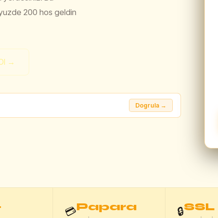
, yuzde 200 hos geldin
 Ol →
Dogrula →
+
Papara
SSL
💳
🔒