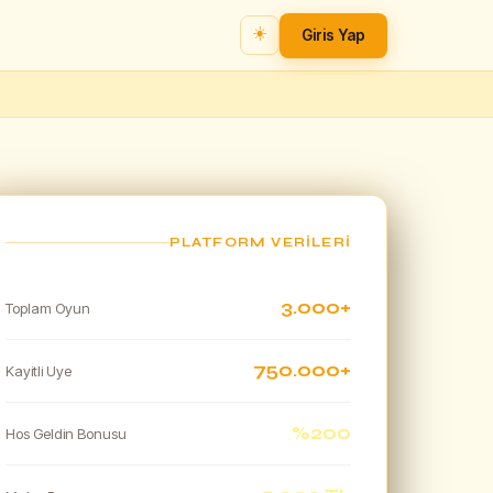
☀️
Giris Yap
PLATFORM VERILERI
3.000+
Toplam Oyun
750.000+
Kayitli Uye
%200
Hos Geldin Bonusu