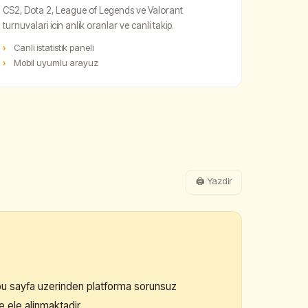
CS2, Dota 2, League of Legends ve Valorant
turnuvalari icin anlik oranlar ve canli takip.
Canli istatistik paneli
Mobil uyumlu arayuz
🖨 Yazdir
ar bu sayfa uzerinden platforma sorunsuz
e ele alinmaktadir.