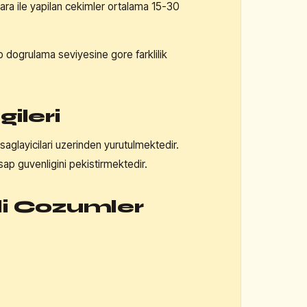
para ile yapilan cekimler ortalama 15-30
dogrulama seviyesine gore farklilik
ileri
glayicilari uzerinden yurutulmektedir.
esap guvenligini pekistirmektedir.
li Cozumler