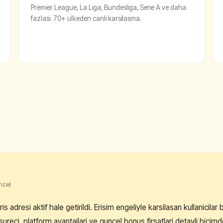
Premier League, La Liga, Bundesliga, Serie A ve daha
fazlasi. 70+ ulkeden canli karsilasma.
ncel
is adresi aktif hale getirildi. Erisim engeliyle karsilasan kullanicil
sureci, platform avantajlari ve guncel bonus firsatlari detayli bicimd