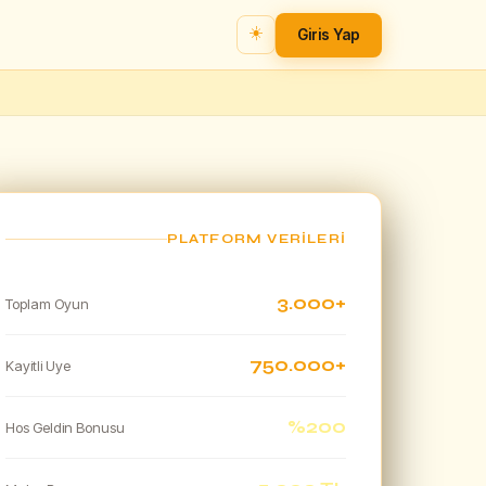
☀️
Giris Yap
PLATFORM VERILERI
3.000+
Toplam Oyun
750.000+
Kayitli Uye
%200
Hos Geldin Bonusu