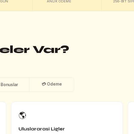
/GUN
ANLIK ODEME
256-BIT SI
eler Var?
💳 Odeme
 Bonuslar
🌎
Uluslararasi Ligler