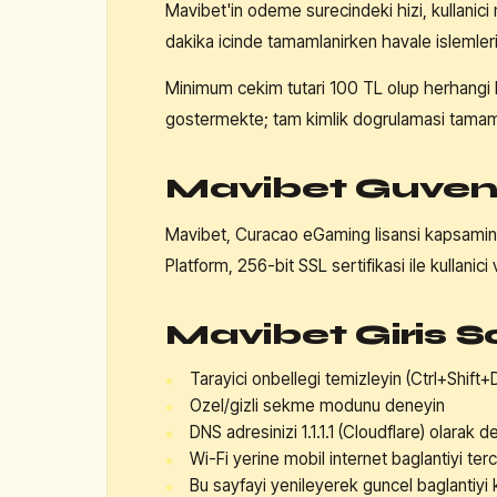
Mavibet'in odeme surecindeki hizi, kullanici 
dakika icinde tamamlanirken havale islemleri
Minimum cekim tutari 100 TL olup herhangi 
gostermekte; tam kimlik dogrulamasi tamaml
Mavibet Guvenlik
Mavibet, Curacao eGaming lisansi kapsaminda
Platform, 256-bit SSL sertifikasi ile kullanic
Mavibet Giris S
Tarayici onbellegi temizleyin (Ctrl+Shift+
Ozel/gizli sekme modunu deneyin
DNS adresinizi 1.1.1.1 (Cloudflare) olarak de
Wi-Fi yerine mobil internet baglantiyi terc
Bu sayfayi yenileyerek guncel baglantiyi k