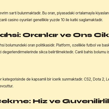
vrim sarti bulunmaktadir. Bu oran, piyasadaki ortalamayla kiyasland
nli casino oyunlari genellikle yuzde 10 ile katki saglamaktadir.
hsi: Oranlar ve Ons Cik
hsi bolumundeki oran politikasidir. Platform, ozellikle futbol ve bas
 degerlendirmelerinde sikca belirtilmektedir. Canli bahis bolumu ise
or kategorisinde de kapsamli bir icerik sunmaktadir. CS2, Dota 2, 
evcuttur.
kme: Hiz ve Guvenilirli