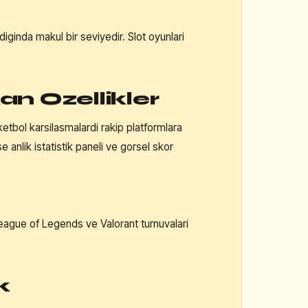
iginda makul bir seviyedir. Slot oyunlari
an Ozellikler
ketbol karsilasmalardi rakip platformlara
 anlik istatistik paneli ve gorsel skor
League of Legends ve Valorant turnuvalari
k