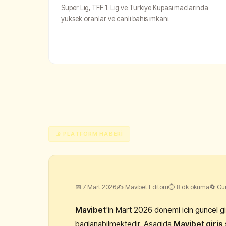
Super Lig, TFF 1. Lig ve Turkiye Kupasi maclarinda
yuksek oranlar ve canli bahis imkani.
📡 PLATFORM HABERI
📅 7 Mart 2026
✍ Mavibet Editorü
⏱ 8 dk okuma
🔄 Gü
Mavibet
'in Mart 2026 donemi icin guncel gir
baglanabilmektedir. Asagida
Mavibet giris