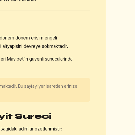
ina donem donem erisim engeli
di altyapisini devreye sokmaktadir.
ileri Mavibet'in guvenli sunucularinda
maktadir. Bu sayfayi yer isaretlen erinize
it Sureci
asagidaki adimlar ozetlenmistir: