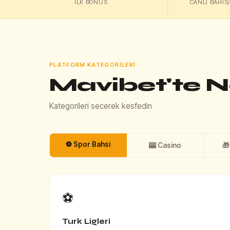
ILK BONUS
CANLI BAHIS
PLATFORM KATEGORILERI
Mavibet'te N
Kategorileri secerek kesfedin
⚽ Spor Bahsi
🎰 Casino
🎁
⚽
Turk Ligleri