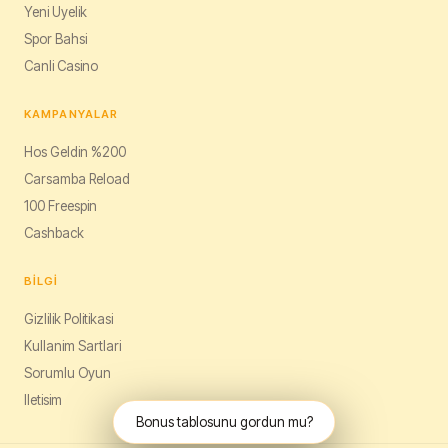
Yeni Uyelik
Spor Bahsi
Canli Casino
KAMPANYALAR
Hos Geldin %200
Carsamba Reload
100 Freespin
Cashback
BILGI
Gizlilik Politikasi
Kullanim Sartlari
Sorumlu Oyun
Iletisim
Bonus tablosunu gordun mu?