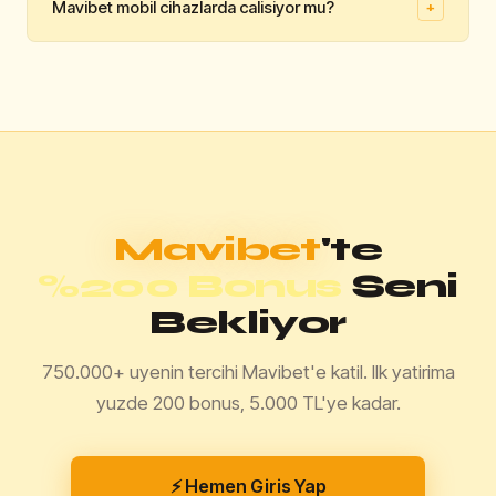
Mavibet mobil cihazlarda calisiyor mu?
+
dakika icinde isleme alinmaktadir. Papara ve kripto
👍
👎
para yontemleri en hizli cekim secenekleridir.
Faydali mi?
Evet, Mavibet iOS ve Android tarayicilarinda tam uyumlu
👍
👎
calismaktadir. Android kullanicilari icin ayrica APK
Faydali mi?
dosyasi da sunulmaktadir.
👍
👎
Faydali mi?
Mavibet
'te
%200 Bonus
Seni
Bekliyor
750.000+ uyenin tercihi Mavibet'e katil. Ilk yatirima
yuzde 200 bonus, 5.000 TL'ye kadar.
⚡ Hemen Giris Yap