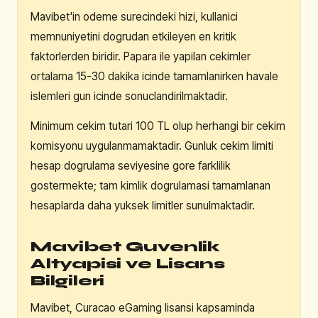
Mavibet'in odeme surecindeki hizi, kullanici
memnuniyetini dogrudan etkileyen en kritik
faktorlerden biridir. Papara ile yapilan cekimler
ortalama 15-30 dakika icinde tamamlanirken havale
islemleri gun icinde sonuclandirilmaktadir.
Minimum cekim tutari 100 TL olup herhangi bir cekim
komisyonu uygulanmamaktadir. Gunluk cekim limiti
hesap dogrulama seviyesine gore farklilik
gostermekte; tam kimlik dogrulamasi tamamlanan
hesaplarda daha yuksek limitler sunulmaktadir.
Mavibet Guvenlik
Altyapisi ve Lisans
Bilgileri
Mavibet, Curacao eGaming lisansi kapsaminda