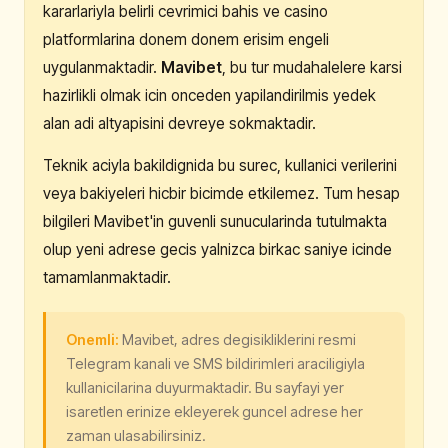
kararlariyla belirli cevrimici bahis ve casino
platformlarina donem donem erisim engeli
uygulanmaktadir.
Mavibet
, bu tur mudahalelere karsi
hazirlikli olmak icin onceden yapilandirilmis yedek
alan adi altyapisini devreye sokmaktadir.
Teknik aciyla bakildignida bu surec, kullanici verilerini
veya bakiyeleri hicbir bicimde etkilemez. Tum hesap
bilgileri Mavibet'in guvenli sunucularinda tutulmakta
olup yeni adrese gecis yalnizca birkac saniye icinde
tamamlanmaktadir.
Onemli:
Mavibet, adres degisikliklerini resmi
Telegram kanali ve SMS bildirimleri araciligiyla
kullanicilarina duyurmaktadir. Bu sayfayi yer
isaretlen erinize ekleyerek guncel adrese her
zaman ulasabilirsiniz.