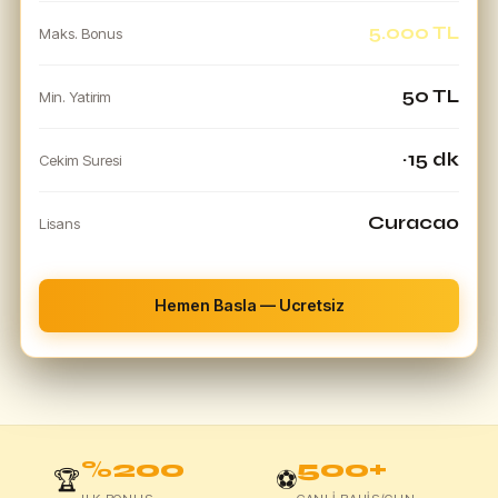
5.000 TL
Maks. Bonus
50 TL
Min. Yatirim
~15 dk
Cekim Suresi
Curacao
Lisans
Hemen Basla — Ucretsiz
%200
500+
🏆
⚽