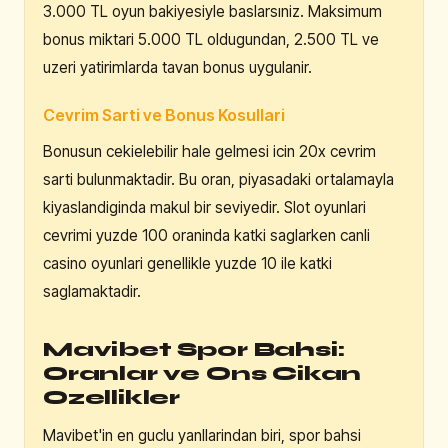
3.000 TL oyun bakiyesiyle baslarsıniz. Maksimum
bonus miktari 5.000 TL oldugundan, 2.500 TL ve
uzeri yatirimlarda tavan bonus uygulanir.
Cevrim Sarti ve Bonus Kosullari
Bonusun cekielebilir hale gelmesi icin 20x cevrim
sarti bulunmaktadir. Bu oran, piyasadaki ortalamayla
kiyaslandiginda makul bir seviyedir. Slot oyunlari
cevrimi yuzde 100 oraninda katki saglarken canli
casino oyunlari genellikle yuzde 10 ile katki
saglamaktadir.
Mavibet Spor Bahsi:
Oranlar ve Ons Cikan
Ozellikler
Mavibet'in en guclu yanllarindan biri, spor bahsi