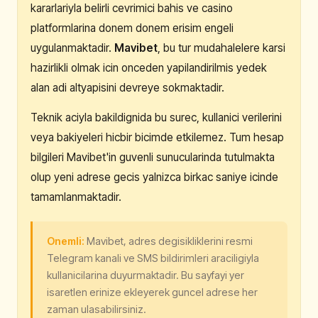
kararlariyla belirli cevrimici bahis ve casino
platformlarina donem donem erisim engeli
uygulanmaktadir.
Mavibet
, bu tur mudahalelere karsi
hazirlikli olmak icin onceden yapilandirilmis yedek
alan adi altyapisini devreye sokmaktadir.
Teknik aciyla bakildignida bu surec, kullanici verilerini
veya bakiyeleri hicbir bicimde etkilemez. Tum hesap
bilgileri Mavibet'in guvenli sunucularinda tutulmakta
olup yeni adrese gecis yalnizca birkac saniye icinde
tamamlanmaktadir.
Onemli:
Mavibet, adres degisikliklerini resmi
Telegram kanali ve SMS bildirimleri araciligiyla
kullanicilarina duyurmaktadir. Bu sayfayi yer
isaretlen erinize ekleyerek guncel adrese her
zaman ulasabilirsiniz.