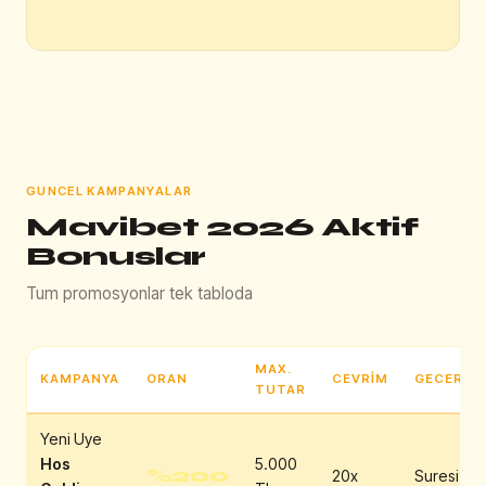
GUNCEL KAMPANYALAR
Mavibet 2026 Aktif
Bonuslar
Tum promosyonlar tek tabloda
MAX.
KAMPANYA
ORAN
CEVRIM
GECERLIL
TUTAR
Yeni Uye
Hos
5.000
%200
20x
Suresiz