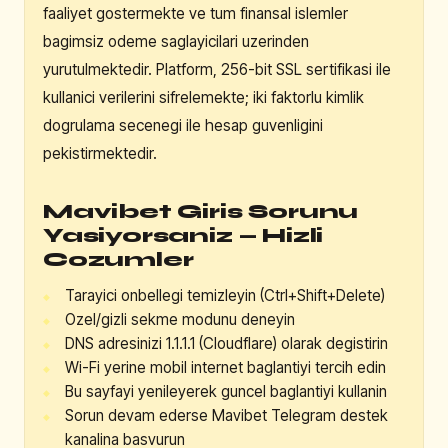
faaliyet gostermekte ve tum finansal islemler
bagimsiz odeme saglayicilari uzerinden
yurutulmektedir. Platform, 256-bit SSL sertifikasi ile
kullanici verilerini sifrelemekte; iki faktorlu kimlik
dogrulama secenegi ile hesap guvenligini
pekistirmektedir.
Mavibet Giris Sorunu
Yasiyorsaniz — Hizli
Cozumler
Tarayici onbellegi temizleyin (Ctrl+Shift+Delete)
Ozel/gizli sekme modunu deneyin
DNS adresinizi 1.1.1.1 (Cloudflare) olarak degistirin
Wi-Fi yerine mobil internet baglantiyi tercih edin
Bu sayfayi yenileyerek guncel baglantiyi kullanin
Sorun devam ederse Mavibet Telegram destek
kanalina basvurun