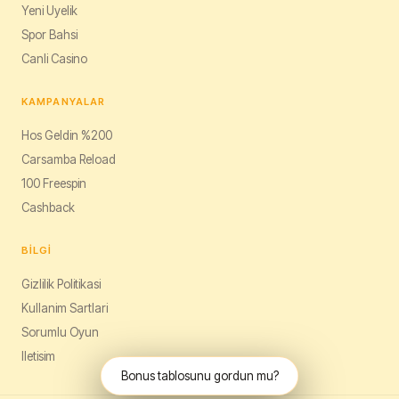
Yeni Uyelik
Spor Bahsi
Canli Casino
KAMPANYALAR
Hos Geldin %200
Carsamba Reload
100 Freespin
Cashback
BILGI
Gizlilik Politikasi
Kullanim Sartlari
Sorumlu Oyun
Iletisim
Bonus tablosunu gordun mu?