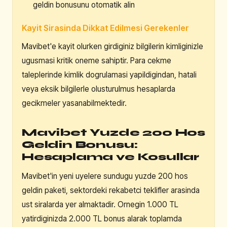
geldin bonusunu otomatik alin
Kayit Sirasinda Dikkat Edilmesi Gerekenler
Mavibet'e kayit olurken girdiginiz bilgilerin kimliginizle
ugusmasi kritik oneme sahiptir. Para cekme
taleplerinde kimlik dogrulamasi yapildigindan, hatali
veya eksik bilgilerle olusturulmus hesaplarda
gecikmeler yasanabilmektedir.
Mavibet Yuzde 200 Hos
Geldin Bonusu:
Hesaplama ve Kosullar
Mavibet'in yeni uyelere sundugu yuzde 200 hos
geldin paketi, sektordeki rekabetci teklifler arasinda
ust siralarda yer almaktadir. Ornegin 1.000 TL
yatirdiginizda 2.000 TL bonus alarak toplamda