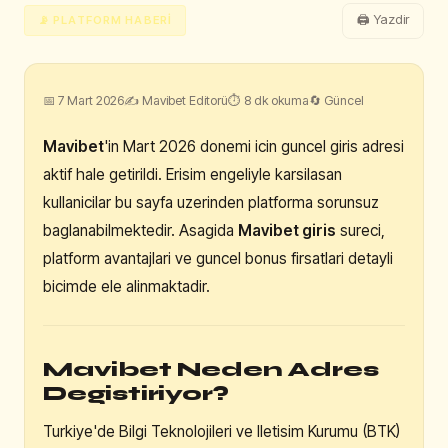
🖨 Yazdir
📡 PLATFORM HABERI
📅 7 Mart 2026
✍ Mavibet Editorü
⏱ 8 dk okuma
🔄 Güncel
Mavibet
'in Mart 2026 donemi icin guncel giris adresi
aktif hale getirildi. Erisim engeliyle karsilasan
kullanicilar bu sayfa uzerinden platforma sorunsuz
baglanabilmektedir. Asagida
Mavibet giris
sureci,
platform avantajlari ve guncel bonus firsatlari detayli
bicimde ele alinmaktadir.
Mavibet Neden Adres
Degistiriyor?
Turkiye'de Bilgi Teknolojileri ve Iletisim Kurumu (BTK)