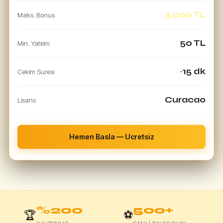
5.000 TL
Maks. Bonus
50 TL
Min. Yatirim
~15 dk
Cekim Suresi
Curacao
Lisans
Hemen Basla — Ucretsiz
%200
500+
🏆
⚽