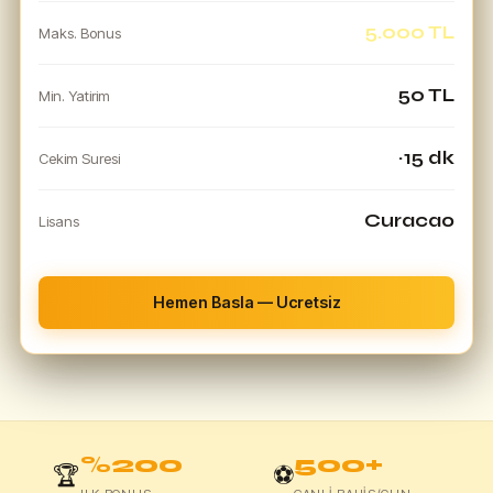
5.000 TL
Maks. Bonus
50 TL
Min. Yatirim
~15 dk
Cekim Suresi
Curacao
Lisans
Hemen Basla — Ucretsiz
%200
500+
🏆
⚽