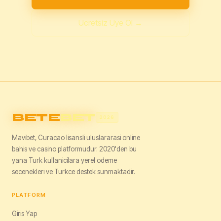
Ucretsiz Uye Ol →
BETE
BET
2026
Mavibet, Curacao lisansli uluslararasi online
bahis ve casino platformudur. 2020'den bu
yana Turk kullanicilara yerel odeme
secenekleri ve Turkce destek sunmaktadir.
PLATFORM
Giris Yap