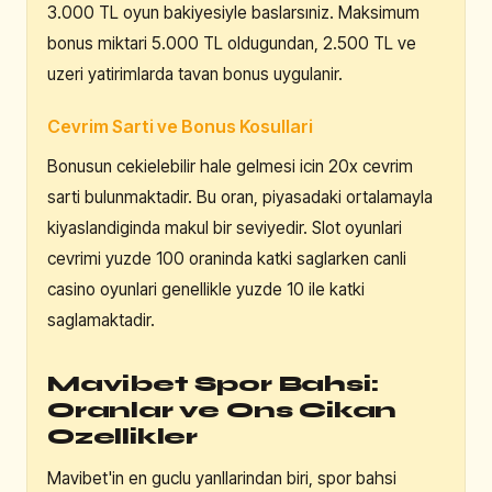
3.000 TL oyun bakiyesiyle baslarsıniz. Maksimum
bonus miktari 5.000 TL oldugundan, 2.500 TL ve
uzeri yatirimlarda tavan bonus uygulanir.
Cevrim Sarti ve Bonus Kosullari
Bonusun cekielebilir hale gelmesi icin 20x cevrim
sarti bulunmaktadir. Bu oran, piyasadaki ortalamayla
kiyaslandiginda makul bir seviyedir. Slot oyunlari
cevrimi yuzde 100 oraninda katki saglarken canli
casino oyunlari genellikle yuzde 10 ile katki
saglamaktadir.
Mavibet Spor Bahsi:
Oranlar ve Ons Cikan
Ozellikler
Mavibet'in en guclu yanllarindan biri, spor bahsi