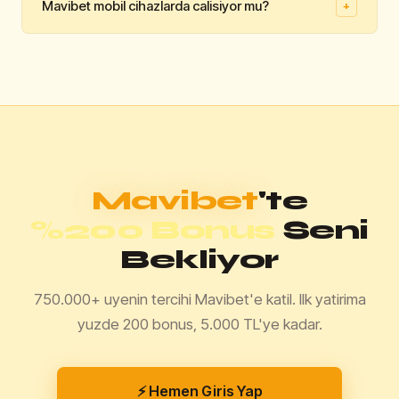
Mavibet mobil cihazlarda calisiyor mu?
+
dakika icinde isleme alinmaktadir. Papara ve kripto
👍
👎
para yontemleri en hizli cekim secenekleridir.
Faydali mi?
Evet, Mavibet iOS ve Android tarayicilarinda tam uyumlu
👍
👎
calismaktadir. Android kullanicilari icin ayrica APK
Faydali mi?
dosyasi da sunulmaktadir.
👍
👎
Faydali mi?
Mavibet
'te
%200 Bonus
Seni
Bekliyor
750.000+ uyenin tercihi Mavibet'e katil. Ilk yatirima
yuzde 200 bonus, 5.000 TL'ye kadar.
⚡ Hemen Giris Yap