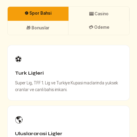
⚽ Spor Bahsi
🎰 Casino
💳 Odeme
🎁 Bonuslar
⚽
Turk Ligleri
Super Lig, TFF 1. Lig ve Turkiye Kupasi maclarinda yuksek
oranlar ve canli bahis imkani.
🌎
Uluslararasi Ligler