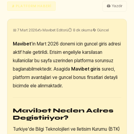
🖨 Yazdir
📡 PLATFORM HABERI
📅 7 Mart 2026
✍ Mavibet Editorü
⏱ 8 dk okuma
🔄 Güncel
Mavibet
'in Mart 2026 donemi icin guncel giris adresi
aktif hale getirildi. Erisim engeliyle karsilasan
kullanicilar bu sayfa uzerinden platforma sorunsuz
baglanabilmektedir. Asagida
Mavibet giris
sureci,
platform avantajlari ve guncel bonus firsatlari detayli
bicimde ele alinmaktadir.
Mavibet Neden Adres
Degistiriyor?
Turkiye'de Bilgi Teknolojileri ve Iletisim Kurumu (BTK)