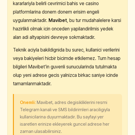
kararlariyla belirli cevrimici bahis ve casino
platformlarina donem donem erisim engeli
uygulanmaktadir.
Mavibet
, bu tur mudahalelere karsi
hazirlikli olmak icin onceden yapilandirilmis yedek
alan adi altyapisini devreye sokmaktadir.
Teknik aciyla bakildignida bu surec, kullanici verilerini
veya bakiyeleri hicbir bicimde etkilemez. Tum hesap
bilgileri Mavibet'in guvenli sunucularinda tutulmakta
olup yeni adrese gecis yalnizca birkac saniye icinde
tamamlanmaktadir.
Onemli:
Mavibet, adres degisikliklerini resmi
Telegram kanali ve SMS bildirimleri araciligiyla
kullanicilarina duyurmaktadir. Bu sayfayi yer
isaretlen erinize ekleyerek guncel adrese her
zaman ulasabilirsiniz.