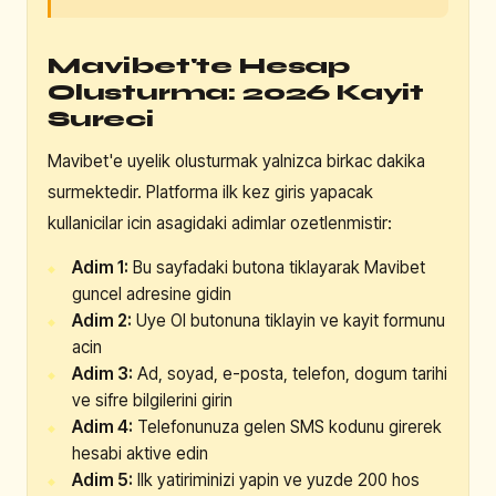
Mavibet'te Hesap
Olusturma: 2026 Kayit
Sureci
Mavibet'e uyelik olusturmak yalnizca birkac dakika
surmektedir. Platforma ilk kez giris yapacak
kullanicilar icin asagidaki adimlar ozetlenmistir:
Adim 1:
Bu sayfadaki butona tiklayarak Mavibet
guncel adresine gidin
Adim 2:
Uye Ol butonuna tiklayin ve kayit formunu
acin
Adim 3:
Ad, soyad, e-posta, telefon, dogum tarihi
ve sifre bilgilerini girin
Adim 4:
Telefonunuza gelen SMS kodunu girerek
hesabi aktive edin
Adim 5:
Ilk yatiriminizi yapin ve yuzde 200 hos