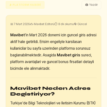
🖨 Yazdir
📡 PLATFORM HABERI
📅 7 Mart 2026
✍ Mavibet Editorü
⏱ 8 dk okuma
🔄 Güncel
Mavibet
'in Mart 2026 donemi icin guncel giris adresi
aktif hale getirildi. Erisim engeliyle karsilasan
kullanicilar bu sayfa uzerinden platforma sorunsuz
baglanabilmektedir. Asagida
Mavibet giris
sureci,
platform avantajlari ve guncel bonus firsatlari detayli
bicimde ele alinmaktadir.
Mavibet Neden Adres
Degistiriyor?
Turkiye'de Bilgi Teknolojileri ve Iletisim Kurumu (BTK)