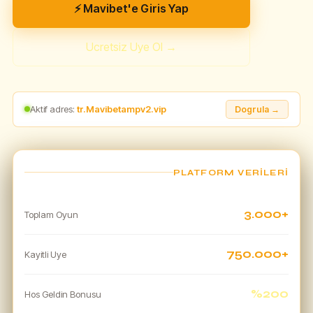
⚡ Mavibet'e Giris Yap
Ucretsiz Uye Ol →
Aktif adres:
tr.Mavibetampv2.vip
Dogrula →
PLATFORM VERILERI
3.000+
Toplam Oyun
750.000+
Kayitli Uye
%200
Hos Geldin Bonusu