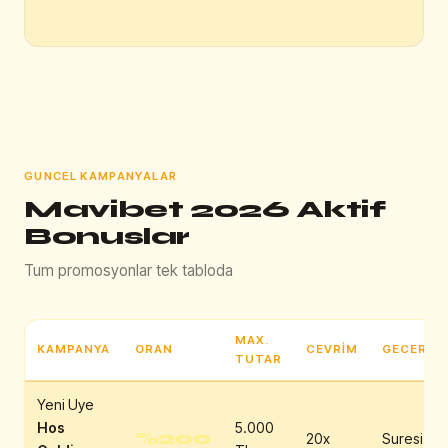
GUNCEL KAMPANYALAR
Mavibet 2026 Aktif
Bonuslar
Tum promosyonlar tek tabloda
MAX.
KAMPANYA
ORAN
CEVRIM
GECERLIL
TUTAR
Yeni Uye
Hos
5.000
%200
20x
Suresiz