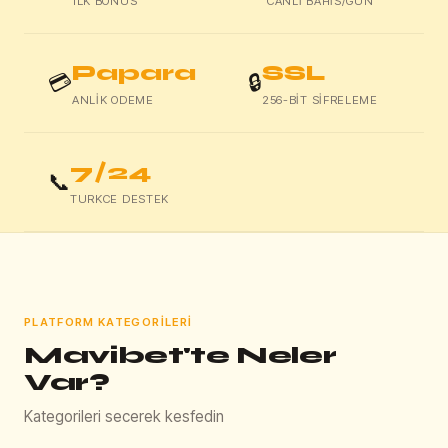
ILK BONUS
CANLI BAHIS/GUN
Papara
SSL
💳
🔒
ANLIK ODEME
256-BIT SIFRELEME
7/24
📞
TURKCE DESTEK
PLATFORM KATEGORILERI
Mavibet'te Neler
Var?
Kategorileri secerek kesfedin