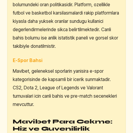
bolumundeki oran politikasidir. Platform, ozellikle
futbol ve basketbol karsilasmalardi rakip platformlara
kiyasla daha yuksek oranlar sundugu kullanici
degerlendirmelerinde sikca belirtilmektedir. Canli
bahis bolumu ise anlik istatistik paneli ve gorsel skor
takibiyle donatilmistir.
E-Spor Bahsi
Mavibet, geleneksel sporlarin yanisira e-spor
kategorisinde de kapsamli bir icerik sunmaktadir.
CS2, Dota 2, League of Legends ve Valorant
turnuvalari icin canli bahis ve pre-match secenekleri
mevcuttur.
Mavibet Para Cekme:
Hiz ve Guvenilirlik